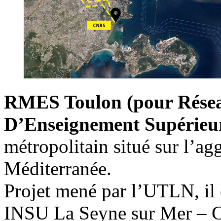
RMES Toulon (pour Résea
D’Enseignement Supérieur
métropolitain situé sur l’a
Méditerranée.
Projet mené par l’UTLN, i
INSU La Seyne sur Mer – 