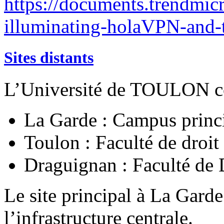
https://documents.trendmic
illuminating-holaVPN-and-t
Sites distants
L’Université de TOULON 
La Garde : Campus pri
Toulon : Faculté de droit
Draguignan : Faculté de
Le site principal à La Ga
l’infrastructure centrale.