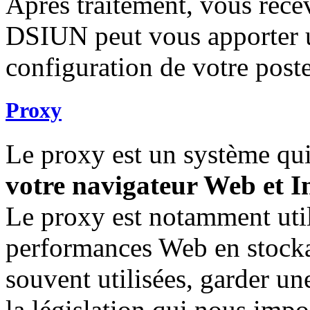
Après traitement, vous rece
DSIUN peut vous apporter u
configuration de votre poste
Proxy
Le proxy est un système qui
votre navigateur Web et I
Le proxy est notamment util
performances Web en stocka
souvent utilisées, garder u
la législation qui nous impo