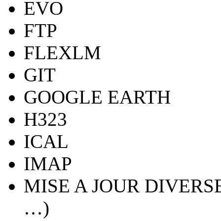
EVO
FTP
FLEXLM
GIT
GOOGLE EARTH
H323
ICAL
IMAP
MISE A JOUR DIVERSES 
…)