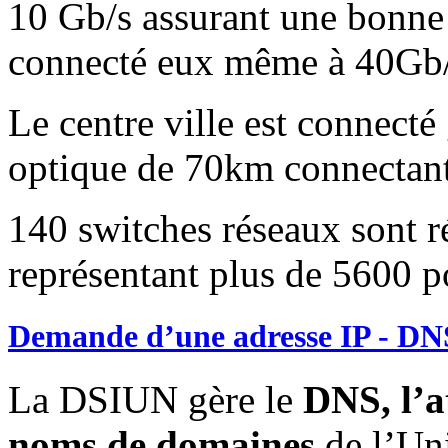
10 Gb/s assurant une bonne c
connecté eux même à 40Gb/s
Le centre ville est connect
optique de 70km connectant 
140 switches réseaux sont ré
représentant plus de 5600 p
Demande d’une adresse IP - DN
La DSIUN gère le
DNS, l’a
noms de domaines
de l’Univ