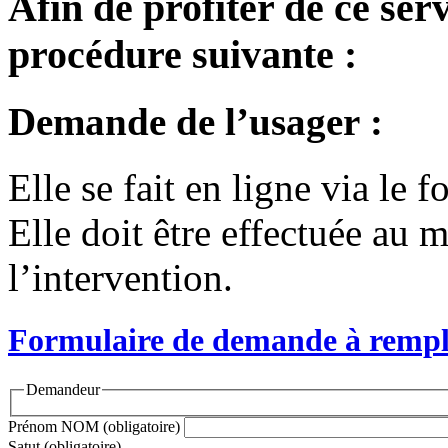
Afin de profiter de ce serv
procédure suivante :
Demande de l’usager :
Elle se fait en ligne via le 
Elle doit être effectuée au
l’intervention.
Formulaire de demande à remplir
Demandeur
Prénom NOM
(obligatoire)
Satut
(obligatoire)