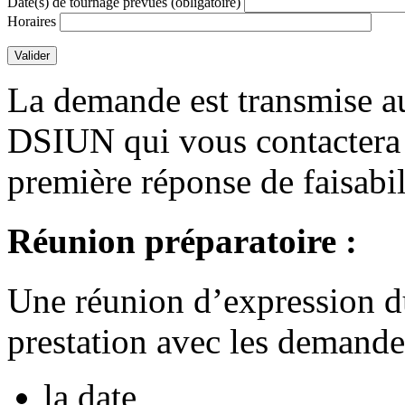
Date(s) de tournage prévues
(obligatoire)
Horaires
Valider
La demande est transmise a
DSIUN qui vous contactera 
première réponse de faisabil
Réunion préparatoire :
Une réunion d’expression du
prestation avec les demandeu
la date,