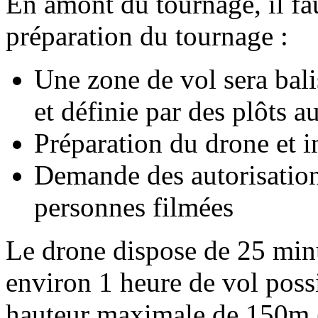
En amont du tournage, il f
préparation du tournage :
Une zone de vol sera bali
et définie par des plôts au
Préparation du drone et i
Demande des autorisations
personnes filmées
Le drone dispose de 25 minut
environ 1 heure de vol possib
hauteur maximale de 150m (